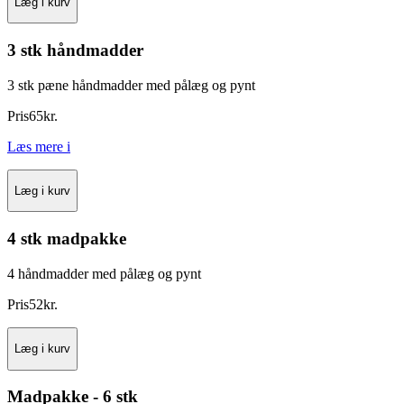
Læg i kurv
3 stk håndmadder
3 stk pæne håndmadder med pålæg og pynt
Pris
65
kr.
Læs mere
i
Læg i kurv
4 stk madpakke
4 håndmadder med pålæg og pynt
Pris
52
kr.
Læg i kurv
Madpakke - 6 stk