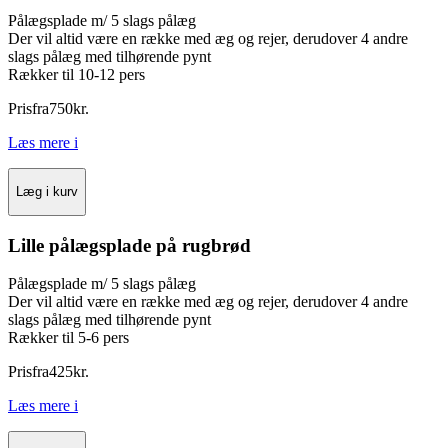
Pålægsplade m/ 5 slags pålæg
Der vil altid være en række med æg og rejer, derudover 4 andre
slags pålæg med tilhørende pynt
Rækker til 10-12 pers
Pris
fra
750
kr.
Læs mere
i
Læg i kurv
Lille pålægsplade på rugbrød
Pålægsplade m/ 5 slags pålæg
Der vil altid være en række med æg og rejer, derudover 4 andre
slags pålæg med tilhørende pynt
Rækker til 5-6 pers
Pris
fra
425
kr.
Læs mere
i