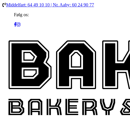
Middelfart: 64 49 10 10 | Nr. Aaby: 60 24 90 77
Følg os: