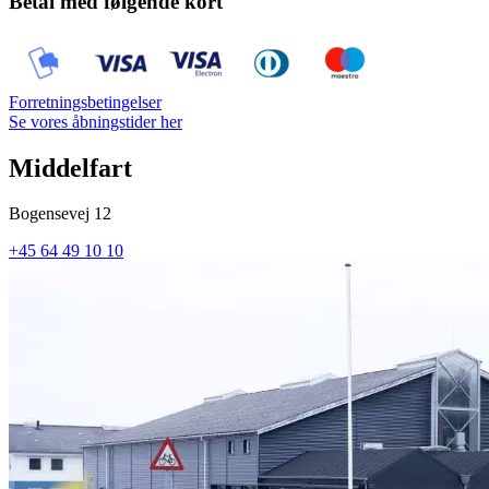
Betal med følgende kort
Forretningsbetingelser
Se vores åbningstider her
Middelfart
Bogensevej 12
+45 64 49 10 10