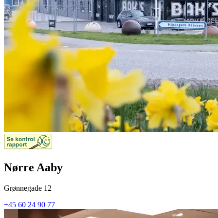
Nørre Aaby
Grønnegade 12
+45 60 24 90 77