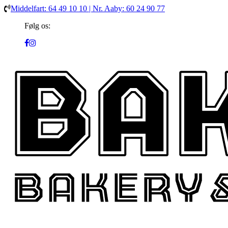
Middelfart: 64 49 10 10 | Nr. Aaby: 60 24 90 77
Følg os: