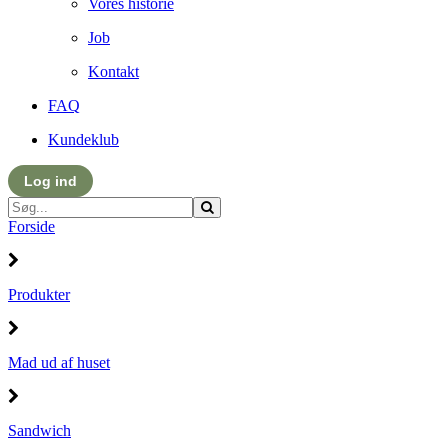
Vores historie
Job
Kontakt
FAQ
Kundeklub
Log ind
Forside
Produkter
Mad ud af huset
Sandwich