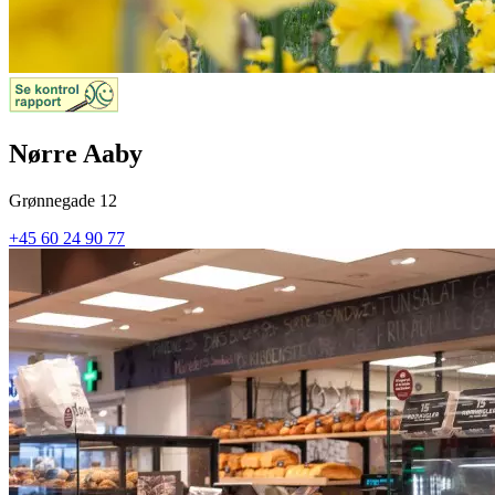
Nørre Aaby
Grønnegade 12
+45 60 24 90 77