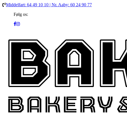
Middelfart: 64 49 10 10 | Nr. Aaby: 60 24 90 77
Følg os: