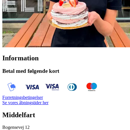
Information
Betal med følgende kort
Forretningsbetingelser
Se vores åbningstider her
Middelfart
Bogensevej 12