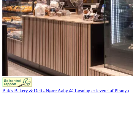
Bak’s Bakery & Deli - Nørre Aaby @ Løsning er leveret af Piranya