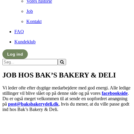
Vores historie
Job
Kontakt
FAQ
Kundeklub
Log ind
JOB HOS BAK’S BAKERY & DELI
Vi leder ofte efter dygtige medarbejdere med god energi. Alle ledige
stillinger vil blive slået op på denne side og på vores
facebookside
.
Du er også meget velkommen til at sende en uopfordret ansøgning
på
post@baksbakerydeli.dk
, hvis du mener, at du ville passe godt
ind hos Bak’s Bakery & Deli.