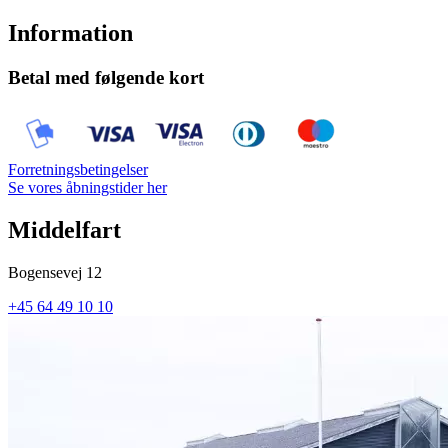
Information
Betal med følgende kort
Forretningsbetingelser
Se vores åbningstider her
Middelfart
Bogensevej 12
+45 64 49 10 10