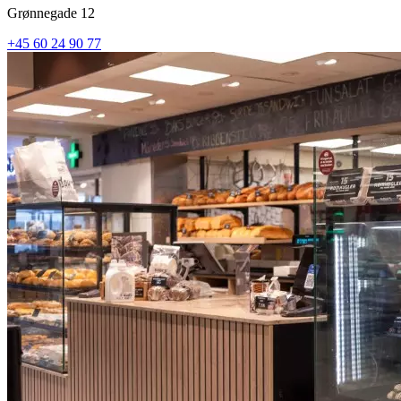
Grønnegade 12
+45 60 24 90 77