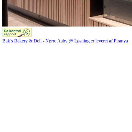
Bak’s Bakery & Deli - Nørre Aaby @ Løsning er leveret af Piranya