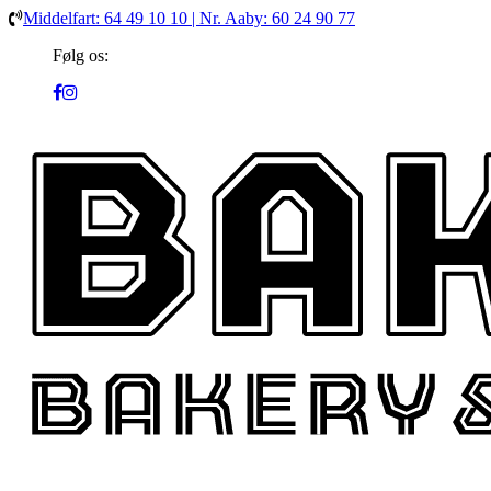
Middelfart: 64 49 10 10 | Nr. Aaby: 60 24 90 77
Følg os: