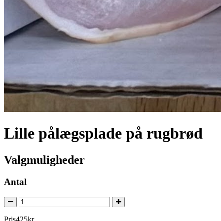
Lille pålægsplade på rugbrød
Valgmuligheder
Antal
Pris
425
kr.