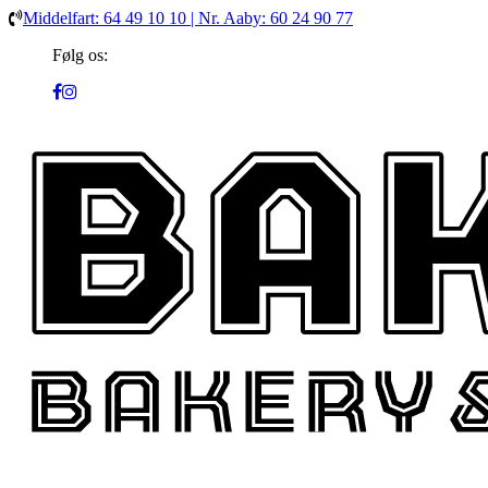
Middelfart: 64 49 10 10 | Nr. Aaby: 60 24 90 77
Følg os: