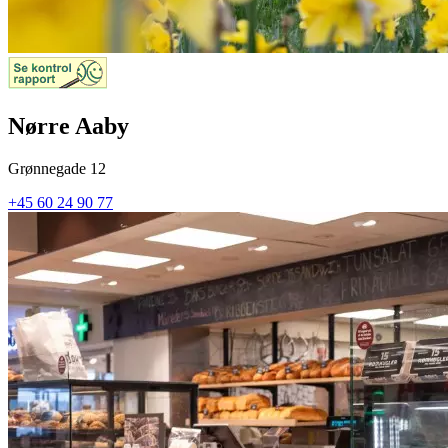
Nørre Aaby
Grønnegade 12
+45 60 24 90 77