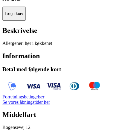
Læg i kurv
Beskrivelse
Allergener: hør i køkkenet
Information
Betal med følgende kort
Forretningsbetingelser
Se vores åbningstider her
Middelfart
Bogensevej 12