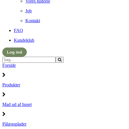
Vores historie
Job
Kontakt
FAQ
Kundeklub
Log ind
Forside
Produkter
Mad ud af huset
Pålægsplader