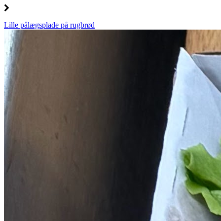
Lille pålægsplade på rugbrød