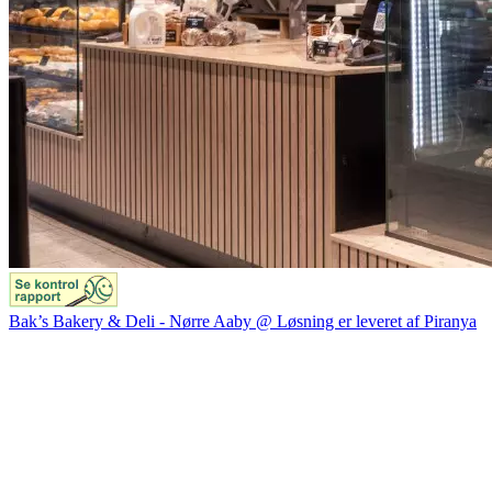
Bak’s Bakery & Deli - Nørre Aaby @ Løsning er leveret af Piranya