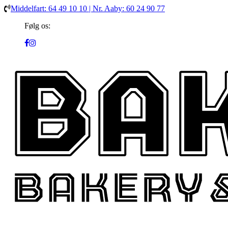
Middelfart: 64 49 10 10 | Nr. Aaby: 60 24 90 77
Følg os: