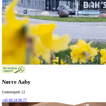
Nørre Aaby
Grønnegade 12
+45 60 24 90 77