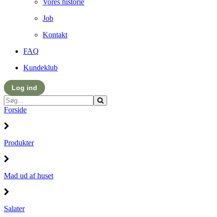
Vores historie
Job
Kontakt
FAQ
Kundeklub
Log ind
Forside
Produkter
Mad ud af huset
Salater