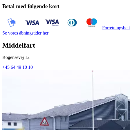
Betal med følgende kort
Forretningsbeti
Se vores åbningstider her
Middelfart
Bogensevej 12
+45 64 49 10 10