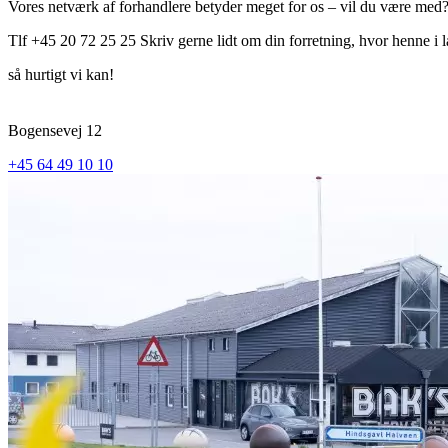
Vores netværk af forhandlere betyder meget for os – vil du være med
Tlf +45 20 72 25 25 Skriv gerne lidt om din forretning, hvor henne i l
så hurtigt vi kan!
Bogensevej 12
+45 64 49 10 10