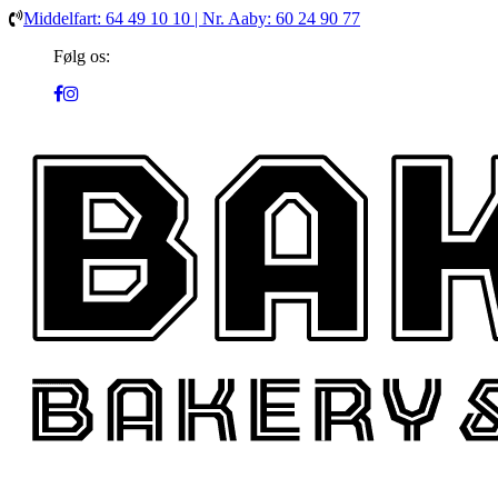
Middelfart: 64 49 10 10 | Nr. Aaby: 60 24 90 77
Følg os: