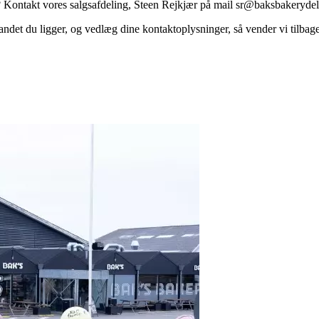
? Kontakt vores salgsafdeling, Steen Rejkjær på mail sr@baksbakerydel
andet du ligger, og vedlæg dine kontaktoplysninger, så vender vi tilbage 