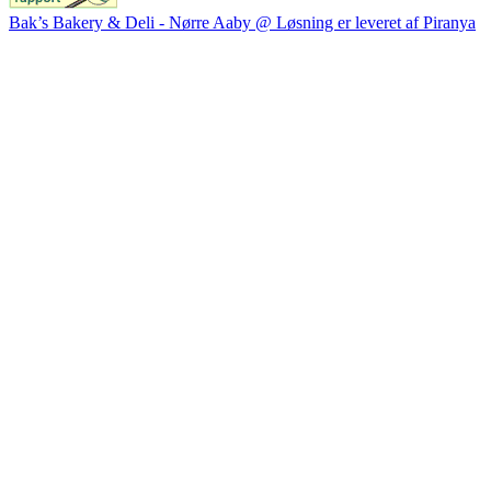
Bak’s Bakery & Deli - Nørre Aaby @ Løsning er leveret af Piranya