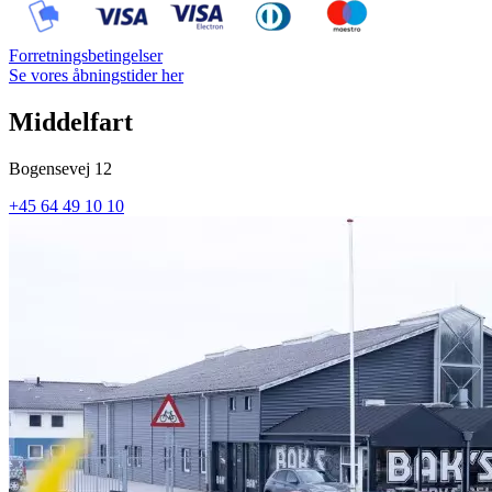
Forretningsbetingelser
Se vores åbningstider her
Middelfart
Bogensevej 12
+45 64 49 10 10