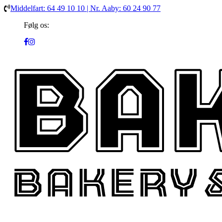
Middelfart: 64 49 10 10 | Nr. Aaby: 60 24 90 77
Følg os: