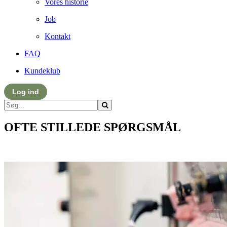
Vores historie
Job
Kontakt
FAQ
Kundeklub
Log ind
OFTE STILLEDE SPØRGSMÅL