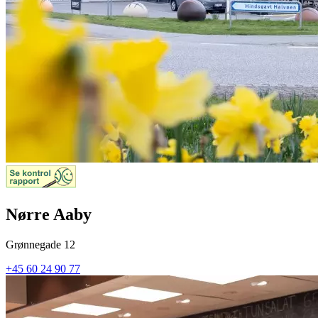
Nørre Aaby
Grønnegade 12
+45 60 24 90 77