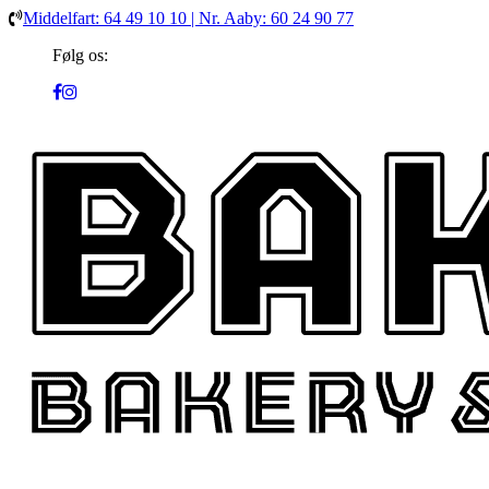
Middelfart: 64 49 10 10 | Nr. Aaby: 60 24 90 77
Følg os: