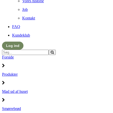
Vores historie
Job
Kontakt
FAQ
Kundeklub
Log ind
Forside
Produkter
Mad ud af huset
Smørrebrød