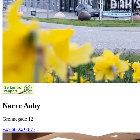
Nørre Aaby
Grønnegade 12
+45 60 24 90 77