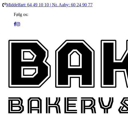
Middelfart: 64 49 10 10 | Nr. Aaby: 60 24 90 77
Følg os: