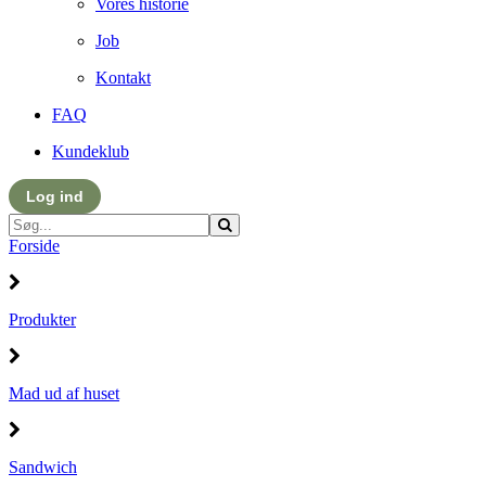
Vores historie
Job
Kontakt
FAQ
Kundeklub
Log ind
Forside
Produkter
Mad ud af huset
Sandwich