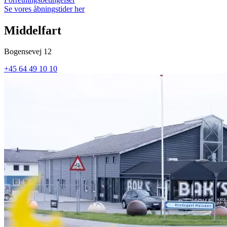
Se vores åbningstider her
Middelfart
Bogensevej 12
+45 64 49 10 10