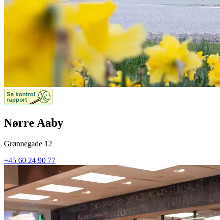
Nørre Aaby
Grønnegade 12
+45 60 24 90 77