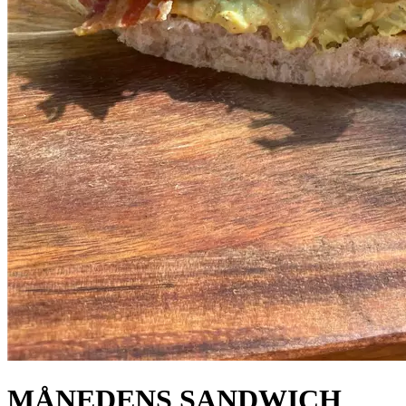
MÅNEDENS SANDWICH