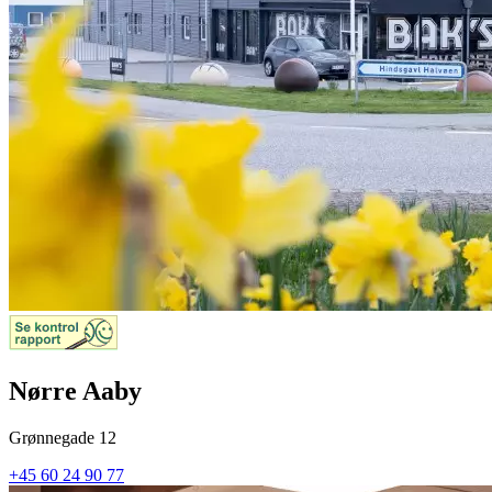
Nørre Aaby
Grønnegade 12
+45 60 24 90 77