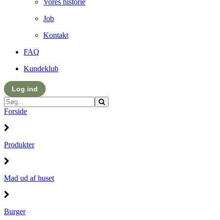
Vores historie
Job
Kontakt
FAQ
Kundeklub
Log ind
Forside
Produkter
Mad ud af huset
Burger