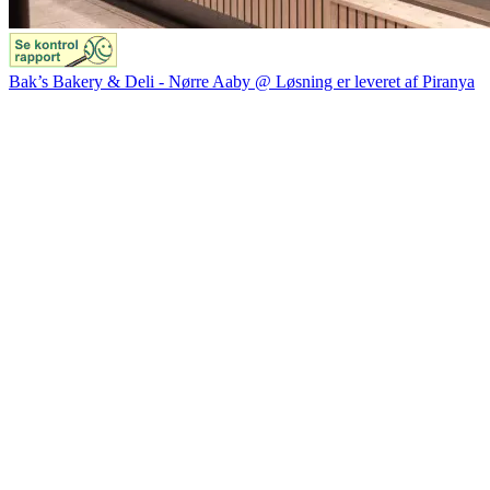
Bak’s Bakery & Deli - Nørre Aaby @ Løsning er leveret af Piranya