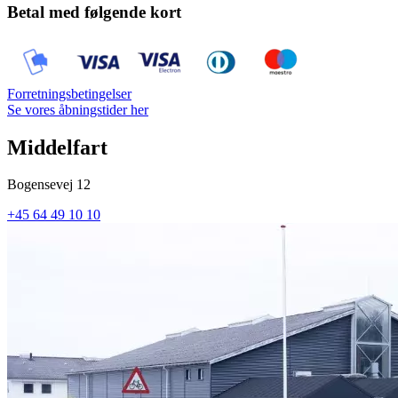
Betal med følgende kort
Forretningsbetingelser
Se vores åbningstider her
Middelfart
Bogensevej 12
+45 64 49 10 10