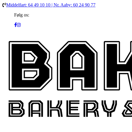
Middelfart: 64 49 10 10 | Nr. Aaby: 60 24 90 77
Følg os: