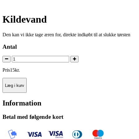
Kildevand
Den kan vi ikke tage æren for, direkte indkøbt til at slukke tørsten
Antal
Pris
15
kr.
Læg i kurv
Information
Betal med følgende kort