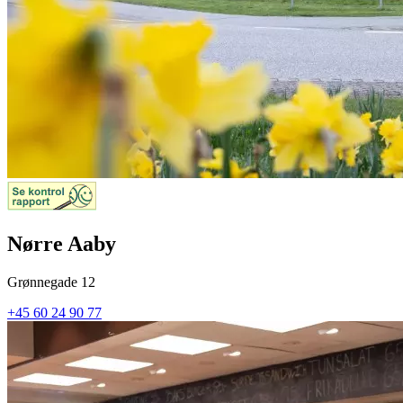
Nørre Aaby
Grønnegade 12
+45 60 24 90 77