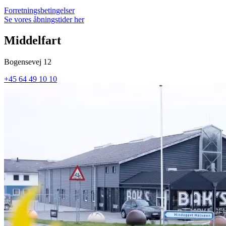
Forretningsbetingelser
Se vores åbningstider her
Middelfart
Bogensevej 12
+45 64 49 10 10