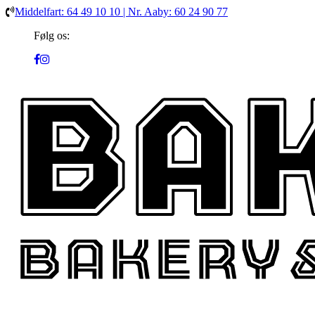
Middelfart: 64 49 10 10 | Nr. Aaby: 60 24 90 77
Følg os: