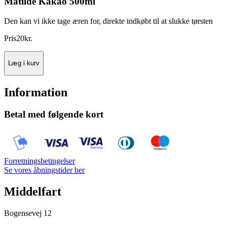
Matilde Kakao 500ml
Den kan vi ikke tage æren for, direkte indkøbt til at slukke tørsten
Pris
20
kr.
Læg i kurv
Information
Betal med følgende kort
Forretningsbetingelser
Se vores åbningstider her
Middelfart
Bogensevej 12