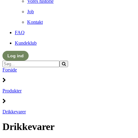
Vores historie
Job
Kontakt
FAQ
Kundeklub
Log ind
Forside
Produkter
Drikkevarer
Drikkevarer