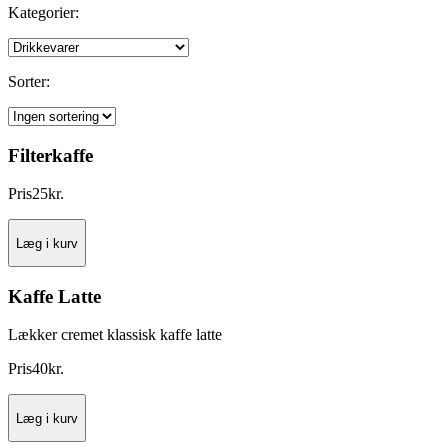
Kategorier:
Sorter:
Filterkaffe
Pris
25
kr.
Læg i kurv
Kaffe Latte
Lækker cremet klassisk kaffe latte
Pris
40
kr.
Læg i kurv