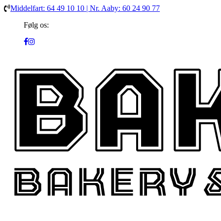
Middelfart: 64 49 10 10 | Nr. Aaby: 60 24 90 77
Følg os: