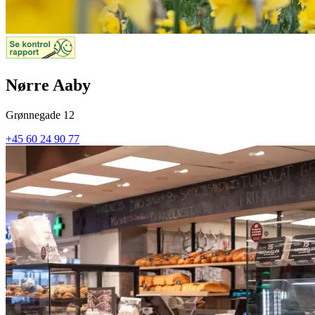
Nørre Aaby
Grønnegade 12
+45 60 24 90 77