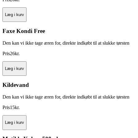
Læg i kurv
Faxe Kondi Free
Den kan vi ikke tage æren for, direkte indkøbt til at slukke tørsten
Pris
26
kr.
Læg i kurv
Kildevand
Den kan vi ikke tage æren for, direkte indkøbt til at slukke tørsten
Pris
15
kr.
Læg i kurv