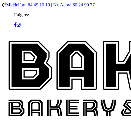
Middelfart: 64 49 10 10 | Nr. Aaby: 60 24 90 77
Følg os: