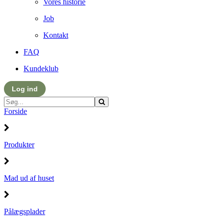
Vores historie
Job
Kontakt
FAQ
Kundeklub
Log ind
Forside
Produkter
Mad ud af huset
Pålægsplader