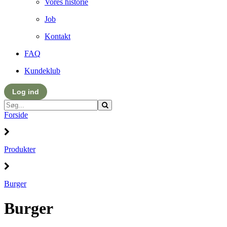
Vores historie
Job
Kontakt
FAQ
Kundeklub
Log ind
Forside
Produkter
Burger
Burger