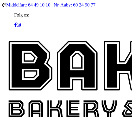
Middelfart: 64 49 10 10 | Nr. Aaby: 60 24 90 77
Følg os: