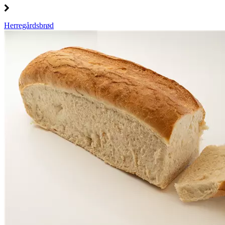
Herregårdsbrød