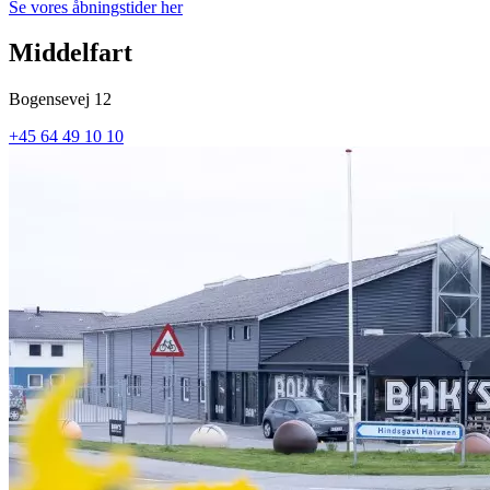
Se vores åbningstider her
Middelfart
Bogensevej 12
+45 64 49 10 10