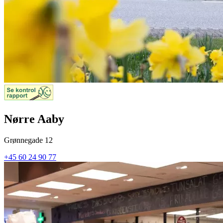
Nørre Aaby
Grønnegade 12
+45 60 24 90 77