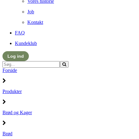
Vores historie
Job
Kontakt
FAQ
Kundeklub
Log ind
Forside
Produkter
Brød og Kager
Brød