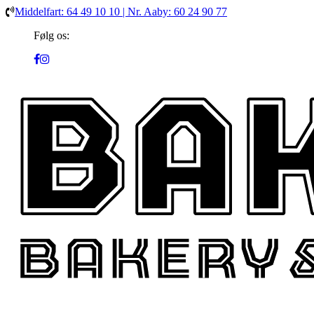
Middelfart: 64 49 10 10 | Nr. Aaby: 60 24 90 77
Følg os: