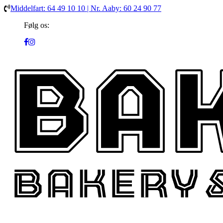
Middelfart: 64 49 10 10 | Nr. Aaby: 60 24 90 77
Følg os: