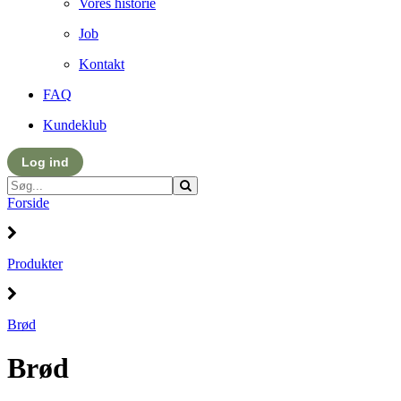
Vores historie
Job
Kontakt
FAQ
Kundeklub
Log ind
Forside
Produkter
Brød
Brød