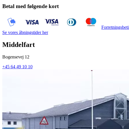
Betal med følgende kort
Forretningsbeti
Se vores åbningstider her
Middelfart
Bogensevej 12
+45 64 49 10 10