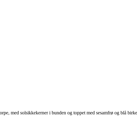
orpe, med solsikkekerner i bunden og toppet med sesamfrø og blå birke