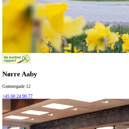
Nørre Aaby
Grønnegade 12
+45 60 24 90 77