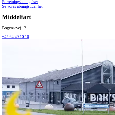
Forretningsbetingelser
Se vores åbningstider her
Middelfart
Bogensevej 12
+45 64 49 10 10