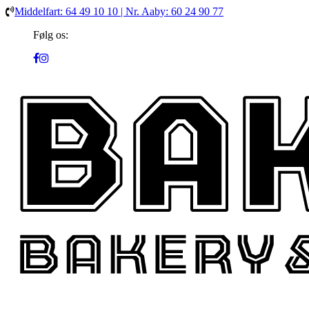
Middelfart: 64 49 10 10 | Nr. Aaby: 60 24 90 77
Følg os: