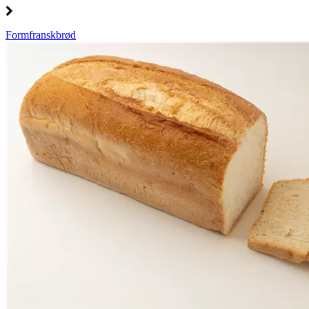
Formfranskbrød