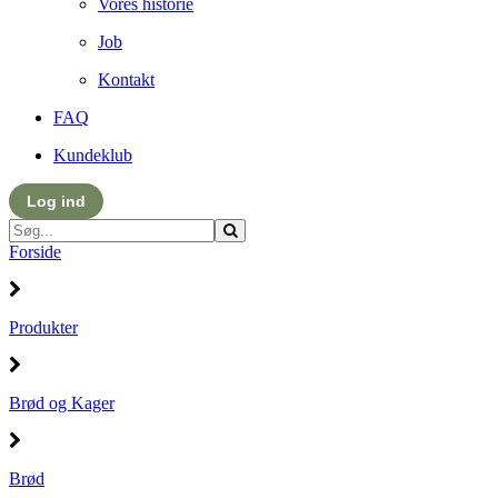
Vores historie
Job
Kontakt
FAQ
Kundeklub
Log ind
Forside
Produkter
Brød og Kager
Brød