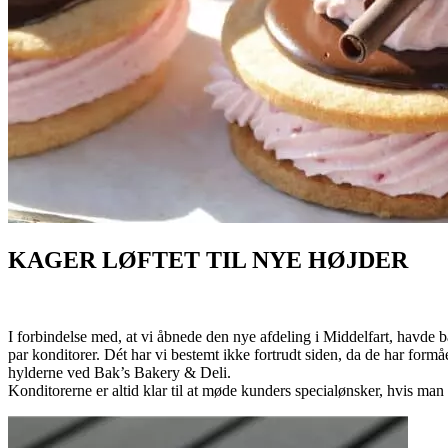
KAGER LØFTET TIL NYE HØJDER
I forbindelse med, at vi åbnede den nye afdeling i Middelfart, havde 
par konditorer. Dét har vi bestemt ikke fortrudt siden, da de har formå
hylderne ved Bak’s Bakery & Deli.
Konditorerne er altid klar til at møde kunders specialønsker, hvis man r