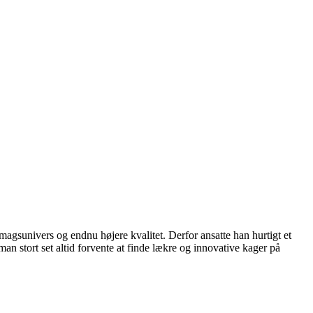
magsunivers og endnu højere kvalitet. Derfor ansatte han hurtigt et
man stort set altid forvente at finde lækre og innovative kager på