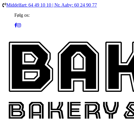
Middelfart: 64 49 10 10 | Nr. Aaby: 60 24 90 77
Følg os: