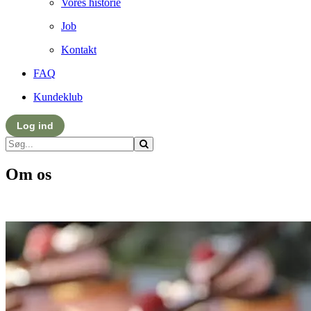
Vores historie
Job
Kontakt
FAQ
Kundeklub
Log ind
Om os