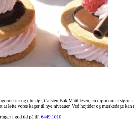
bagermester og direktør, Carsten Bak Matthiesen, en drøm om et større s
et at løfte vores kager til nye niveauer. Ved højtider og mærkedage kan 
inger i god tid på tlf.
6449 1010