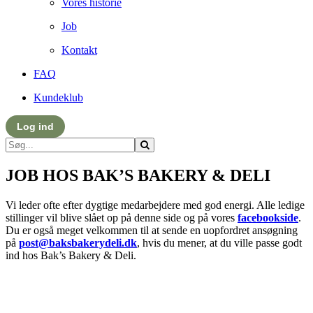
Vores historie
Job
Kontakt
FAQ
Kundeklub
Log ind
JOB HOS BAK’S BAKERY & DELI
Vi leder ofte efter dygtige medarbejdere med god energi. Alle ledige
stillinger vil blive slået op på denne side og på vores
facebookside
.
Du er også meget velkommen til at sende en uopfordret ansøgning
på
post@baksbakerydeli.dk
, hvis du mener, at du ville passe godt
ind hos Bak’s Bakery & Deli.