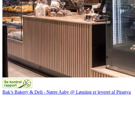
Bak’s Bakery & Deli - Nørre Aaby @ Løsning er leveret af Piranya