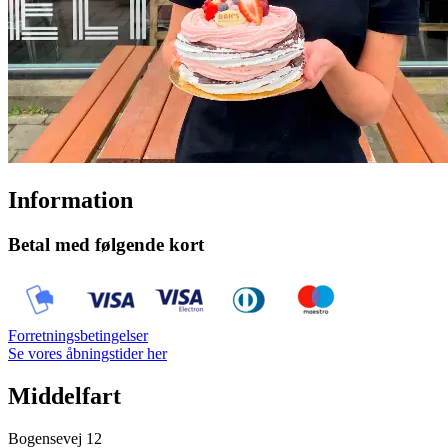
Information
Betal med følgende kort
Forretningsbetingelser
Se vores åbningstider her
Middelfart
Bogensevej 12