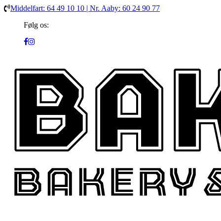
Middelfart: 64 49 10 10 | Nr. Aaby: 60 24 90 77
Følg os: