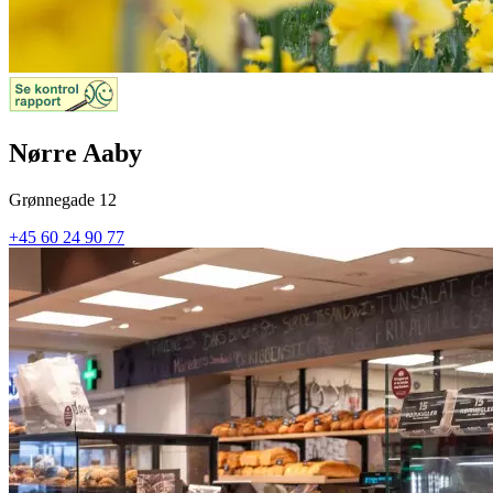
Nørre Aaby
Grønnegade 12
+45 60 24 90 77