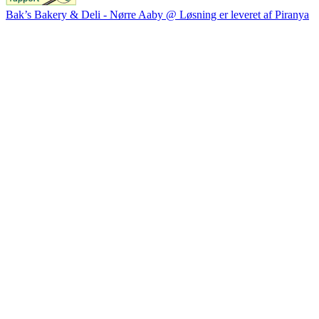
Bak’s Bakery & Deli - Nørre Aaby @ Løsning er leveret af Piranya