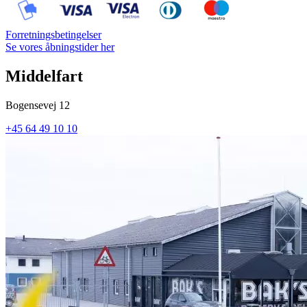
Forretningsbetingelser
Se vores åbningstider her
Middelfart
Bogensevej 12
+45 64 49 10 10