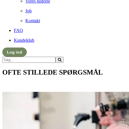
Vores historie
Job
Kontakt
FAQ
Kundeklub
Log ind
OFTE STILLEDE SPØRGSMÅL