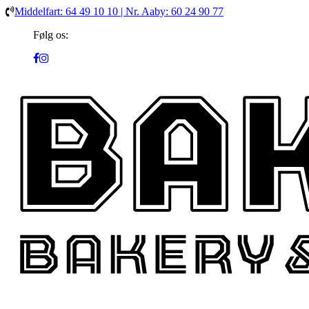
Middelfart: 64 49 10 10 | Nr. Aaby: 60 24 90 77
Følg os: