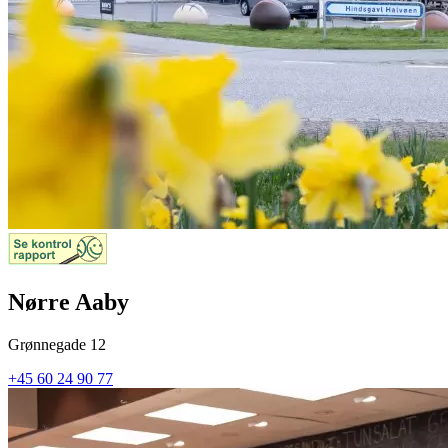
Nørre Aaby
Grønnegade 12
+45 60 24 90 77