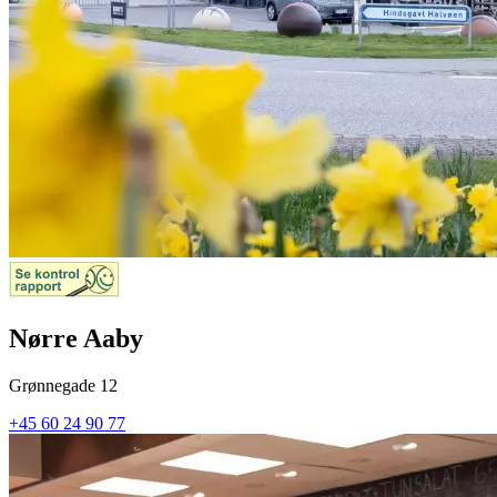
Nørre Aaby
Grønnegade 12
+45 60 24 90 77