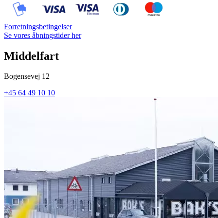
Forretningsbetingelser
Se vores åbningstider her
Middelfart
Bogensevej 12
+45 64 49 10 10