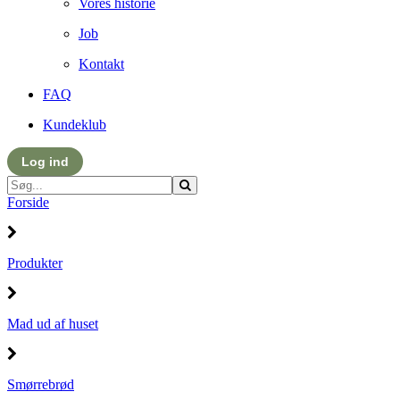
Vores historie
Job
Kontakt
FAQ
Kundeklub
Log ind
Forside
Produkter
Mad ud af huset
Smørrebrød