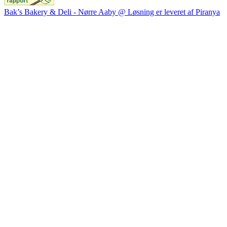
Bak’s Bakery & Deli - Nørre Aaby @ Løsning er leveret af Piranya