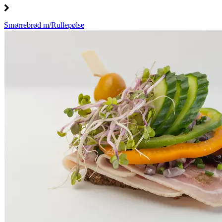
Smørrebrød m/Rullepølse