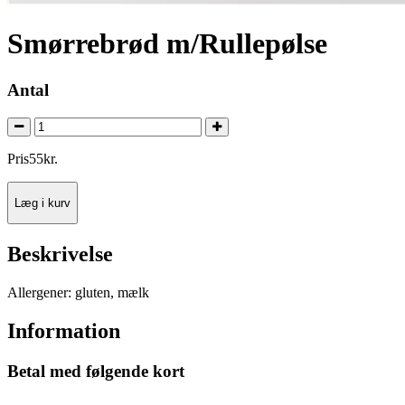
Smørrebrød m/Rullepølse
Antal
Pris
55
kr.
Læg i kurv
Beskrivelse
Allergener: gluten, mælk
Information
Betal med følgende kort