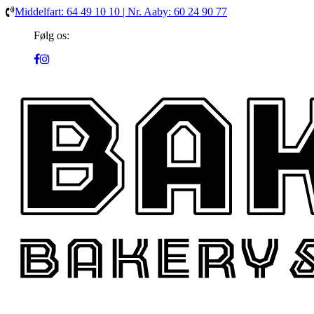
Middelfart: 64 49 10 10 | Nr. Aaby: 60 24 90 77
Følg os: