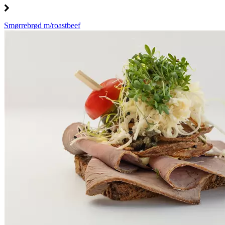
Smørrebrød m/roastbeef