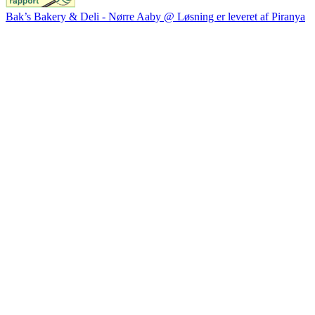
Bak’s Bakery & Deli - Nørre Aaby @ Løsning er leveret af Piranya