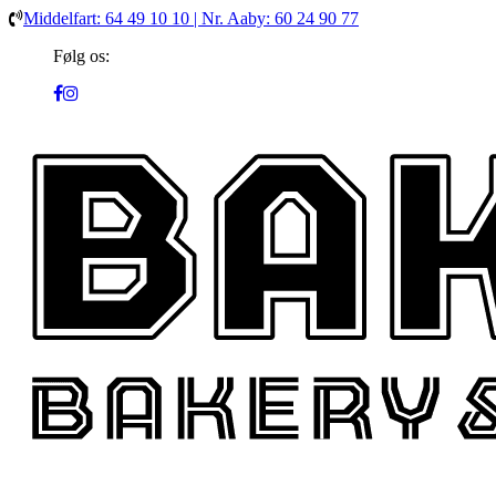
Middelfart: 64 49 10 10 | Nr. Aaby: 60 24 90 77
Følg os: