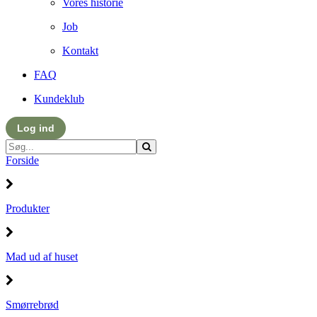
Vores historie
Job
Kontakt
FAQ
Kundeklub
Log ind
Forside
Produkter
Mad ud af huset
Smørrebrød