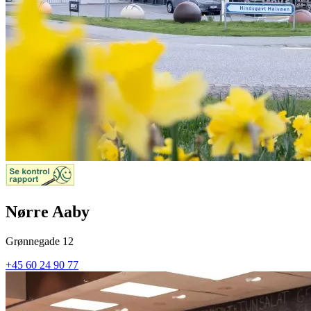
Nørre Aaby
Grønnegade 12
+45 60 24 90 77