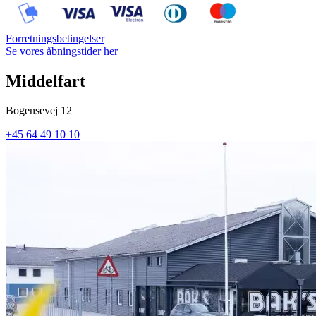
Forretningsbetingelser
Se vores åbningstider her
Middelfart
Bogensevej 12
+45 64 49 10 10