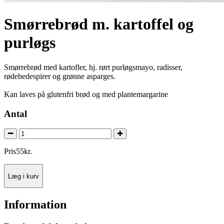
Smørrebrød m. kartoffel og
purløgs
Smørrebrød med kartofler, hj. rørt purløgsmayo, radisser,
rødebedespirer og grønne asparges.
Kan laves på glutenfri brød og med plantemargarine
Antal
Pris
55
kr.
Læg i kurv
Information