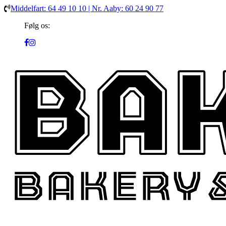
Middelfart: 64 49 10 10 | Nr. Aaby: 60 24 90 77
Følg os: