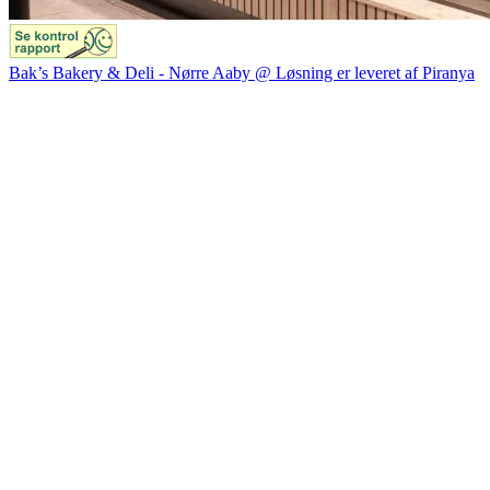
Bak’s Bakery & Deli - Nørre Aaby @ Løsning er leveret af Piranya