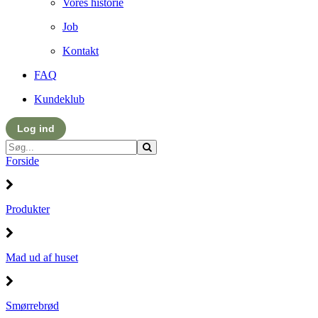
Vores historie
Job
Kontakt
FAQ
Kundeklub
Log ind
Forside
Produkter
Mad ud af huset
Smørrebrød