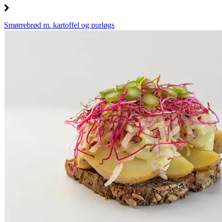
Smørrebrød m. kartoffel og purløgs