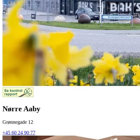
Nørre Aaby
Grønnegade 12
+45 60 24 90 77