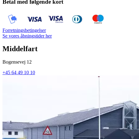
Betal med følgende kort
Forretningsbetingelser
Se vores åbningstider her
Middelfart
Bogensevej 12
+45 64 49 10 10