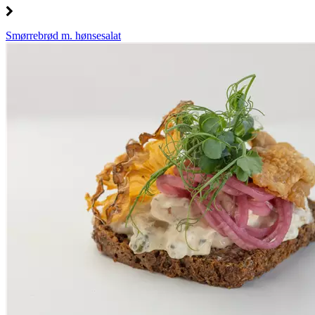
Smørrebrød m. hønsesalat