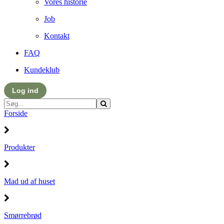
Vores historie
Job
Kontakt
FAQ
Kundeklub
Log ind
Forside
Produkter
Mad ud af huset
Smørrebrød