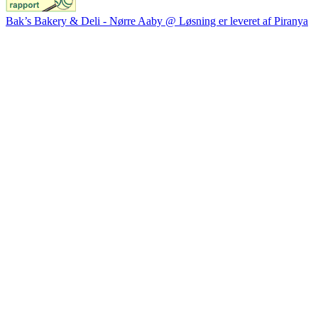
Bak’s Bakery & Deli - Nørre Aaby @ Løsning er leveret af Piranya