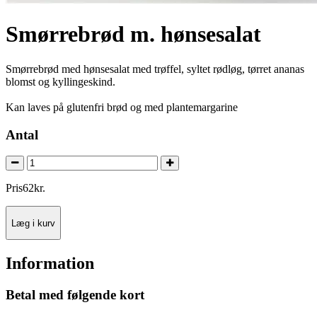
Smørrebrød m. hønsesalat
Smørrebrød med hønsesalat med trøffel, syltet rødløg, tørret ananas
blomst og kyllingeskind.
Kan laves på glutenfri brød og med plantemargarine
Antal
Pris
62
kr.
Læg i kurv
Information
Betal med følgende kort