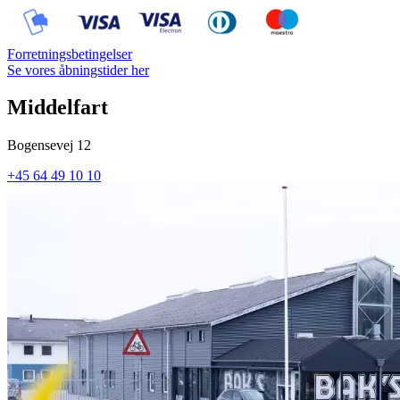
Forretningsbetingelser
Se vores åbningstider her
Middelfart
Bogensevej 12
+45 64 49 10 10