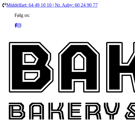
Middelfart: 64 49 10 10 | Nr. Aaby: 60 24 90 77
Følg os: