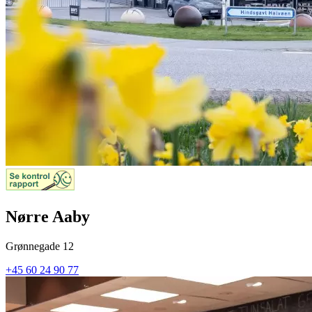
Nørre Aaby
Grønnegade 12
+45 60 24 90 77