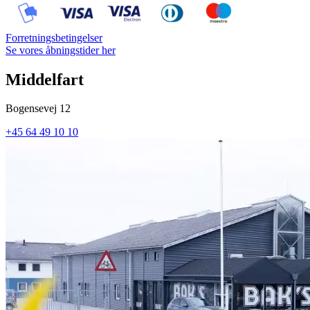
Forretningsbetingelser
Se vores åbningstider her
Middelfart
Bogensevej 12
+45 64 49 10 10