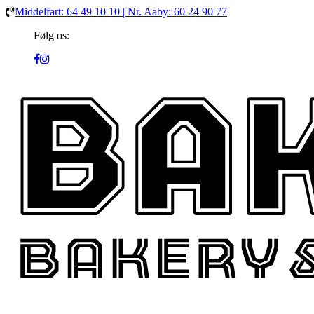
Middelfart: 64 49 10 10 | Nr. Aaby: 60 24 90 77
Følg os: