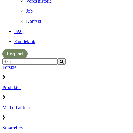
Vores historie
Job
Kontakt
FAQ
Kundeklub
Log ind
Forside
Produkter
Mad ud af huset
Smørrebrød