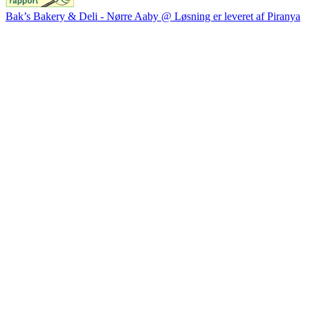
Bak’s Bakery & Deli - Nørre Aaby @ Løsning er leveret af Piranya