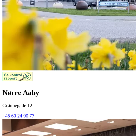
Nørre Aaby
Grønnegade 12
+45 60 24 90 77