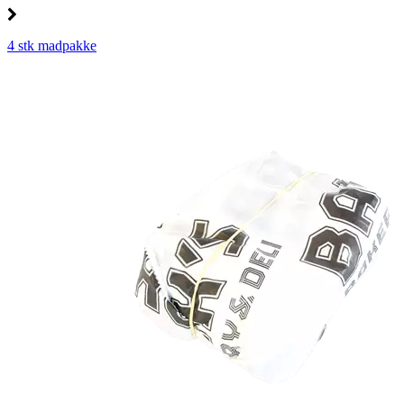
4 stk madpakke