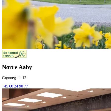
Nørre Aaby
Grønnegade 12
+45 60 24 90 77