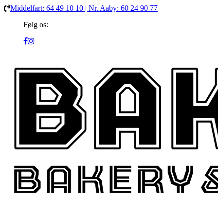
Middelfart: 64 49 10 10 | Nr. Aaby: 60 24 90 77
Følg os: