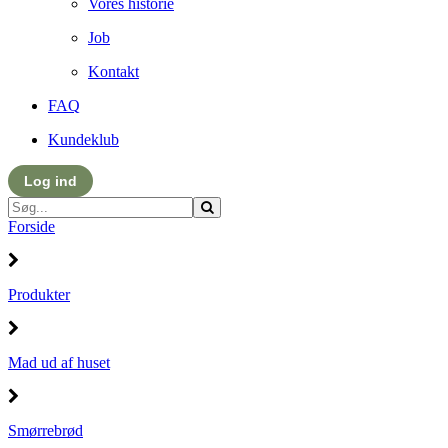
Vores historie
Job
Kontakt
FAQ
Kundeklub
Log ind
Forside
Produkter
Mad ud af huset
Smørrebrød