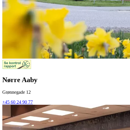
Nørre Aaby
Grønnegade 12
+45 60 24 90 77