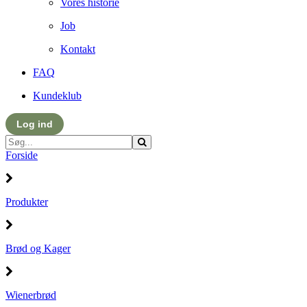
Vores historie
Job
Kontakt
FAQ
Kundeklub
Log ind
Forside
Produkter
Brød og Kager
Wienerbrød