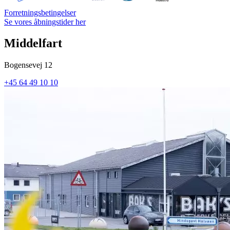
Forretningsbetingelser
Se vores åbningstider her
Middelfart
Bogensevej 12
+45 64 49 10 10