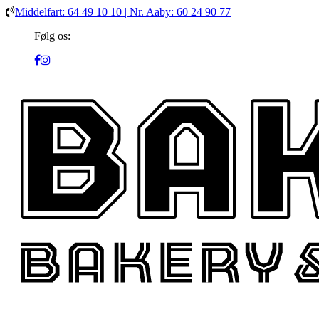
Middelfart: 64 49 10 10 | Nr. Aaby: 60 24 90 77
Følg os: