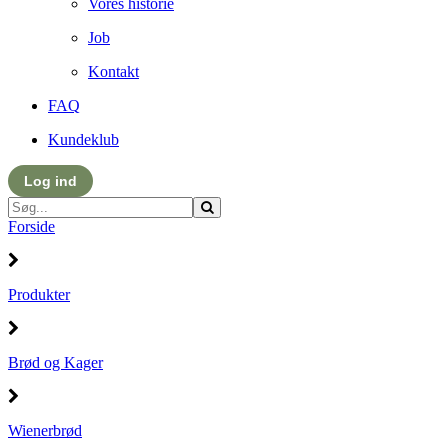
Vores historie
Job
Kontakt
FAQ
Kundeklub
Log ind
Forside
Produkter
Brød og Kager
Wienerbrød