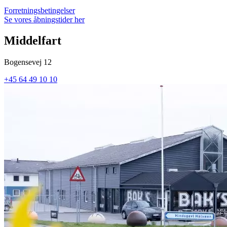
Forretningsbetingelser
Se vores åbningstider her
Middelfart
Bogensevej 12
+45 64 49 10 10