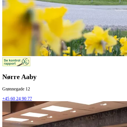
Nørre Aaby
Grønnegade 12
+45 60 24 90 77