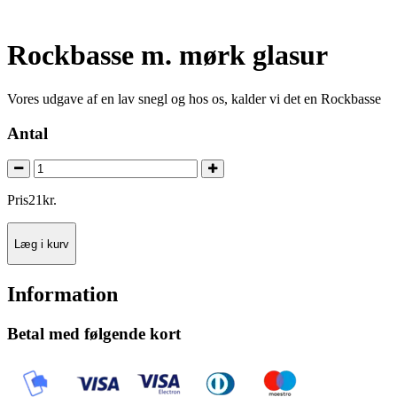
Rockbasse m. mørk glasur
Vores udgave af en lav snegl og hos os, kalder vi det en Rockbasse
Antal
Pris
21
kr.
Læg i kurv
Information
Betal med følgende kort