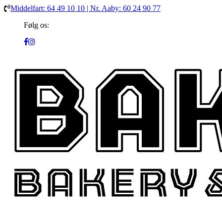
Middelfart: 64 49 10 10 | Nr. Aaby: 60 24 90 77
Følg os: