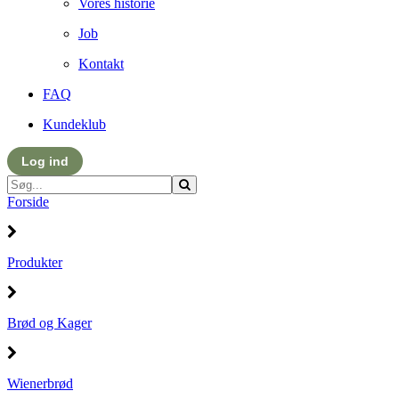
Vores historie
Job
Kontakt
FAQ
Kundeklub
Log ind
Forside
Produkter
Brød og Kager
Wienerbrød