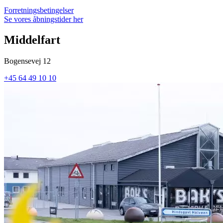
Forretningsbetingelser
Se vores åbningstider her
Middelfart
Bogensevej 12
+45 64 49 10 10