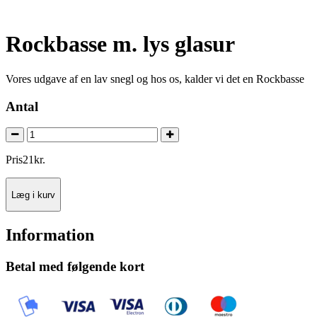
Rockbasse m. lys glasur
Vores udgave af en lav snegl og hos os, kalder vi det en Rockbasse
Antal
Pris
21
kr.
Læg i kurv
Information
Betal med følgende kort