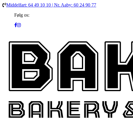
Middelfart: 64 49 10 10 | Nr. Aaby: 60 24 90 77
Følg os: