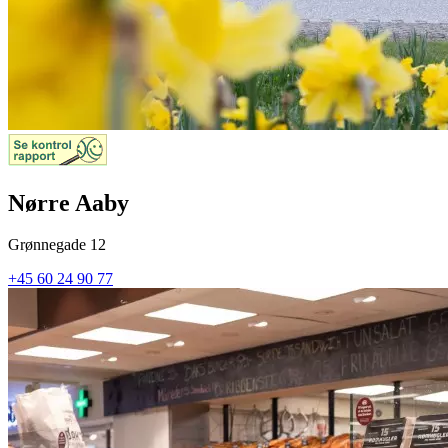
Nørre Aaby
Grønnegade 12
+45 60 24 90 77