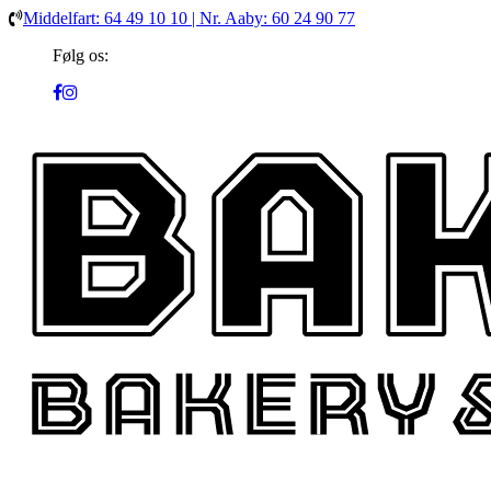
Middelfart: 64 49 10 10 | Nr. Aaby: 60 24 90 77
Følg os: