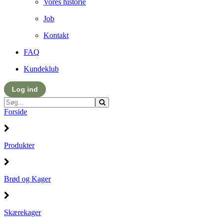
Vores historie
Job
Kontakt
FAQ
Kundeklub
Log ind
Forside
Produkter
Brød og Kager
Skærekager