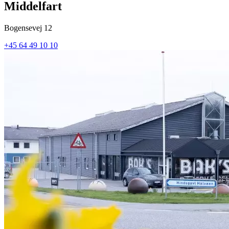
Middelfart
Bogensevej 12
+45 64 49 10 10