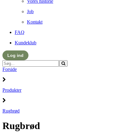
Vores historie
Job
Kontakt
FAQ
Kundeklub
Log ind
Forside
Produkter
Rugbrød
Rugbrød