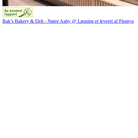
Bak’s Bakery & Deli - Nørre Aaby @ Løsning er leveret af Piranya