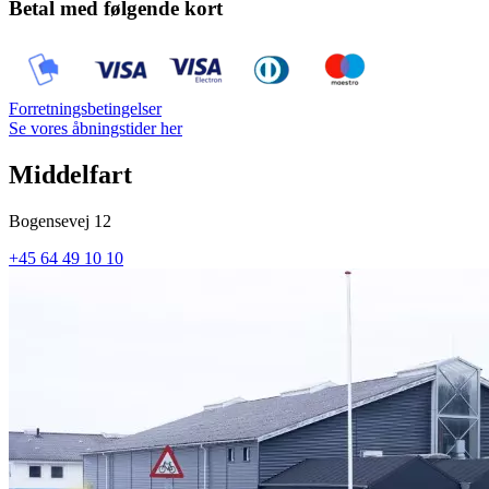
Betal med følgende kort
Forretningsbetingelser
Se vores åbningstider her
Middelfart
Bogensevej 12
+45 64 49 10 10