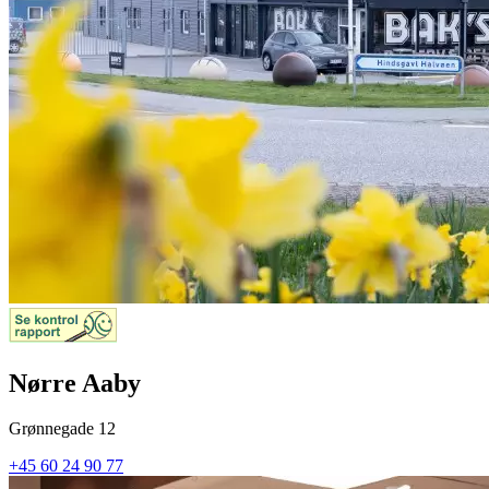
Nørre Aaby
Grønnegade 12
+45 60 24 90 77