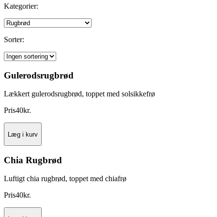
Kategorier:
Sorter:
Gulerodsrugbrød
Lækkert gulerodsrugbrød, toppet med solsikkefrø
Pris
40
kr.
Læg i kurv
Chia Rugbrød
Luftigt chia rugbrød, toppet med chiafrø
Pris
40
kr.