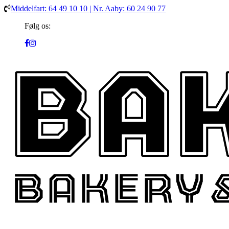
Middelfart: 64 49 10 10 | Nr. Aaby: 60 24 90 77
Følg os: