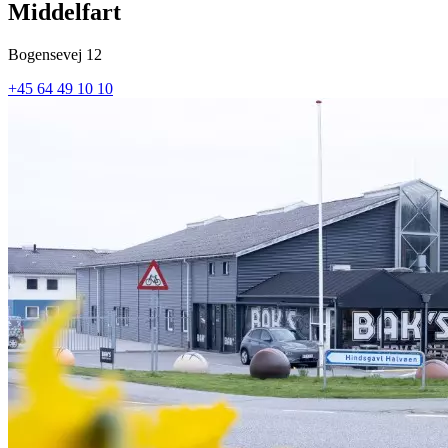
Middelfart
Bogensevej 12
+45 64 49 10 10