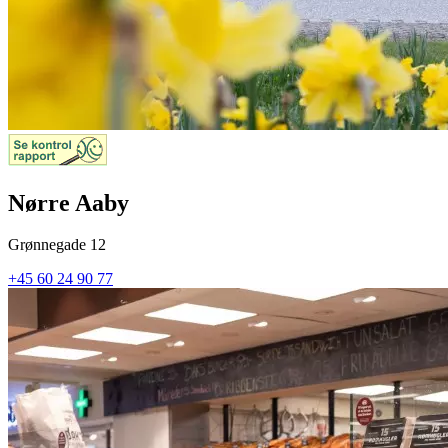
Nørre Aaby
Grønnegade 12
+45 60 24 90 77