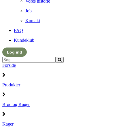
Vores historie
Job
Kontakt
FAQ
Kundeklub
Log ind
Forside
Produkter
Brød og Kager
Kager