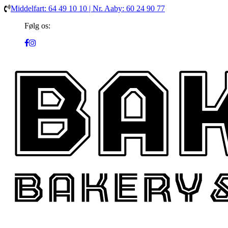
Middelfart: 64 49 10 10 | Nr. Aaby: 60 24 90 77
Følg os: