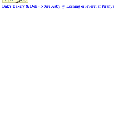
Bak’s Bakery & Deli - Nørre Aaby @ Løsning er leveret af Piranya