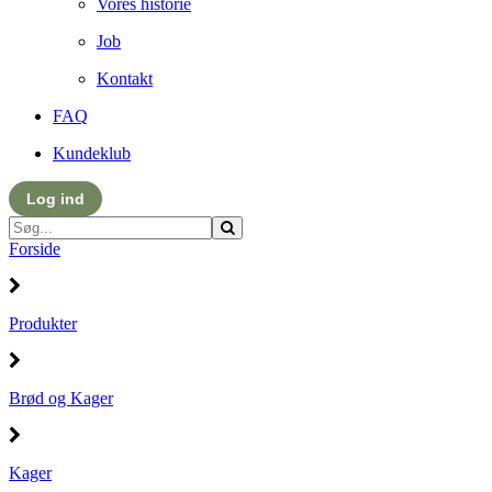
Vores historie
Job
Kontakt
FAQ
Kundeklub
Log ind
Forside
Produkter
Brød og Kager
Kager