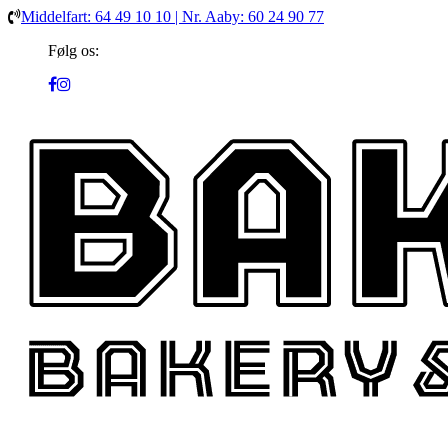
Middelfart: 64 49 10 10 | Nr. Aaby: 60 24 90 77
Følg os: