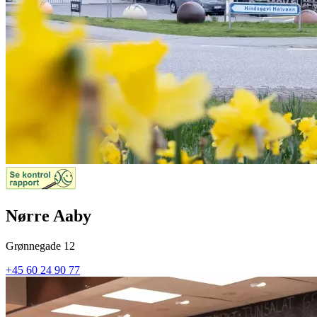
Nørre Aaby
Grønnegade 12
+45 60 24 90 77