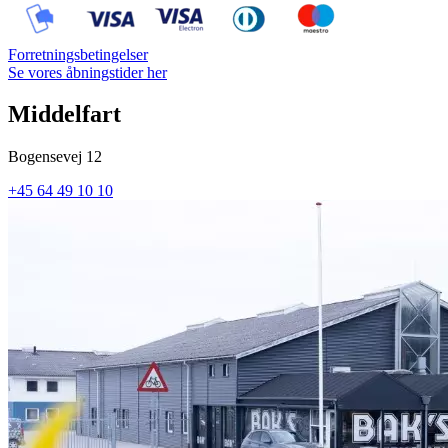
Forretningsbetingelser
Se vores åbningstider her
Middelfart
Bogensevej 12
+45 64 49 10 10