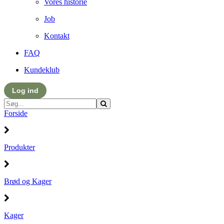
Vores historie
Job
Kontakt
FAQ
Kundeklub
Log ind
Forside
Produkter
Brød og Kager
Kager