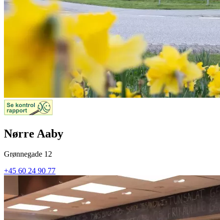
Nørre Aaby
Grønnegade 12
+45 60 24 90 77