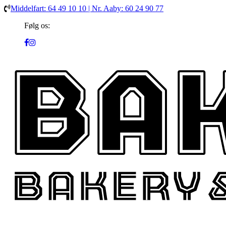
Middelfart: 64 49 10 10 | Nr. Aaby: 60 24 90 77
Følg os: