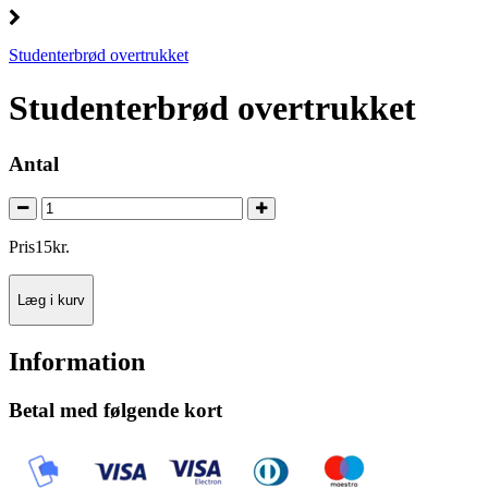
Studenterbrød overtrukket
Studenterbrød overtrukket
Antal
Pris
15
kr.
Læg i kurv
Information
Betal med følgende kort