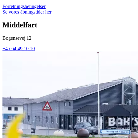
Forretningsbetingelser
Se vores åbningstider her
Middelfart
Bogensevej 12
+45 64 49 10 10