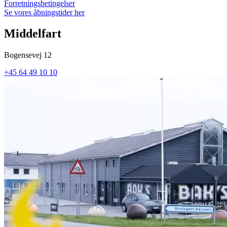
Forretningsbetingelser
Se vores åbningstider her
Middelfart
Bogensevej 12
+45 64 49 10 10