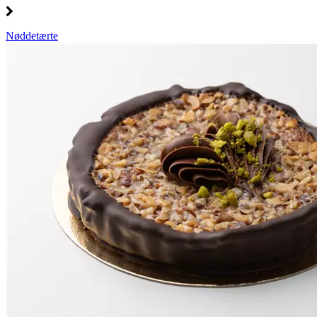
Nøddetærte