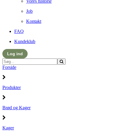
Vores historie
Job
Kontakt
FAQ
Kundeklub
Log ind
Forside
Produkter
Brød og Kager
Kager