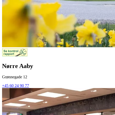
Nørre Aaby
Grønnegade 12
+45 60 24 90 77