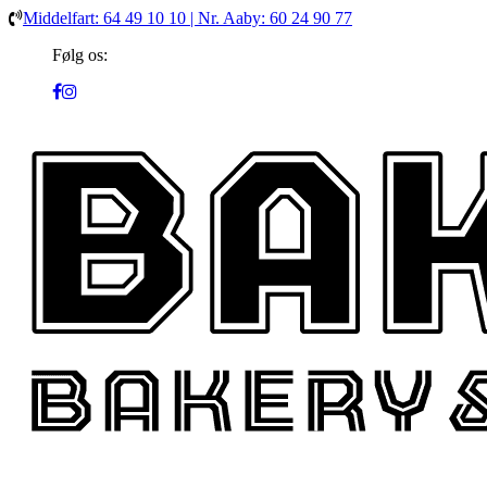
Middelfart: 64 49 10 10 | Nr. Aaby: 60 24 90 77
Følg os: