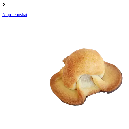
Napoleonshat