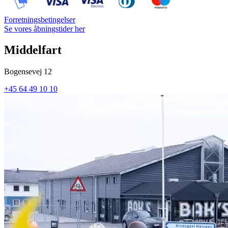
Forretningsbetingelser
Se vores åbningstider her
Middelfart
Bogensevej 12
+45 64 49 10 10