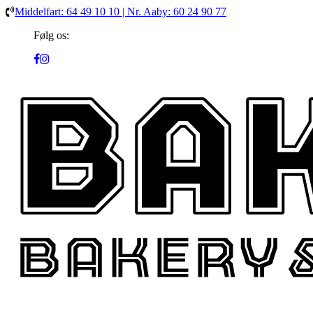
Middelfart: 64 49 10 10 | Nr. Aaby: 60 24 90 77
Følg os: