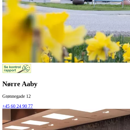
Nørre Aaby
Grønnegade 12
+45 60 24 90 77