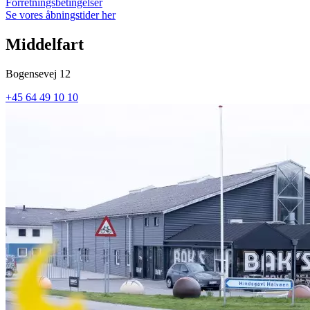
Forretningsbetingelser
Se vores åbningstider her
Middelfart
Bogensevej 12
+45 64 49 10 10