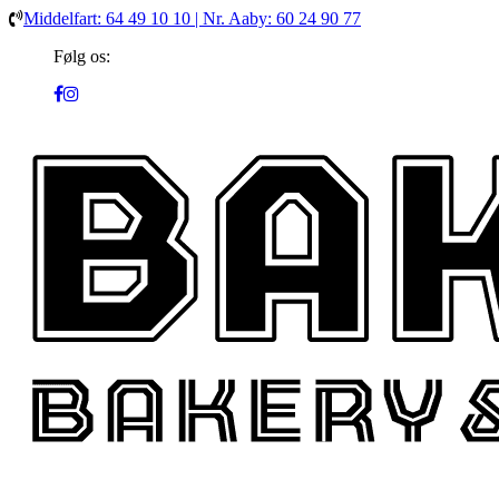
Middelfart: 64 49 10 10 | Nr. Aaby: 60 24 90 77
Følg os: