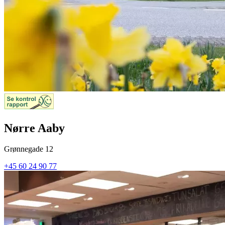
Nørre Aaby
Grønnegade 12
+45 60 24 90 77