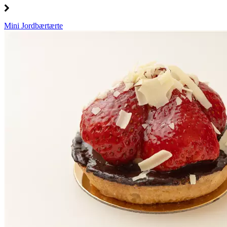
Mini Jordbærtærte