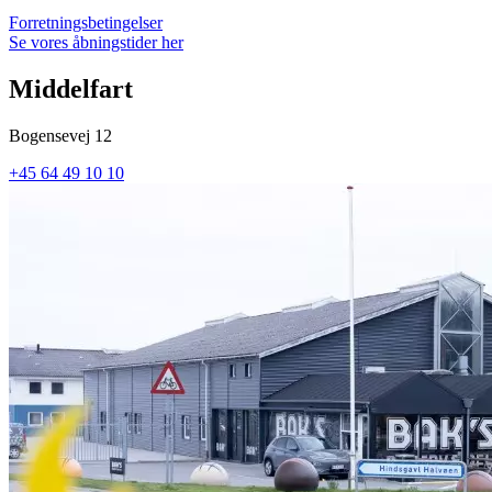
Forretningsbetingelser
Se vores åbningstider her
Middelfart
Bogensevej 12
+45 64 49 10 10