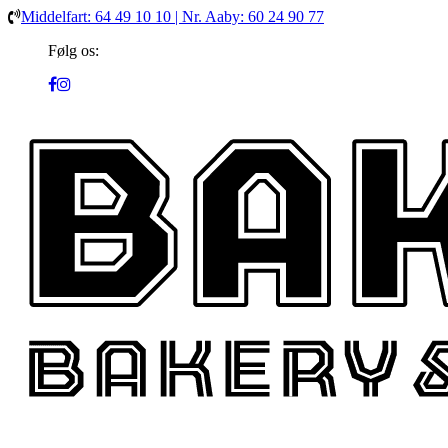
Middelfart: 64 49 10 10 | Nr. Aaby: 60 24 90 77
Følg os: