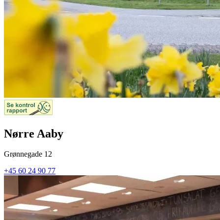
Nørre Aaby
Grønnegade 12
+45 60 24 90 77