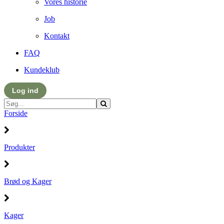
Vores historie
Job
Kontakt
FAQ
Kundeklub
Log ind
Forside
Produkter
Brød og Kager
Kager