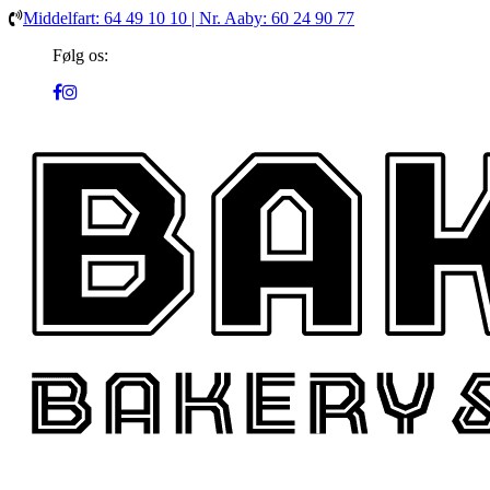
Middelfart: 64 49 10 10 | Nr. Aaby: 60 24 90 77
Følg os: