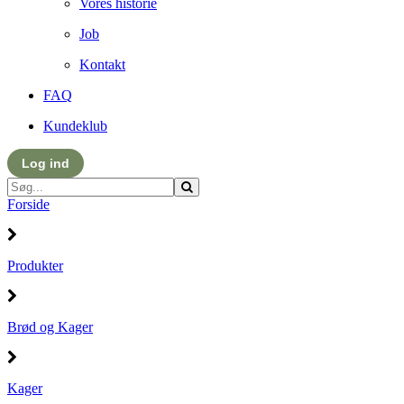
Vores historie
Job
Kontakt
FAQ
Kundeklub
Log ind
Forside
Produkter
Brød og Kager
Kager