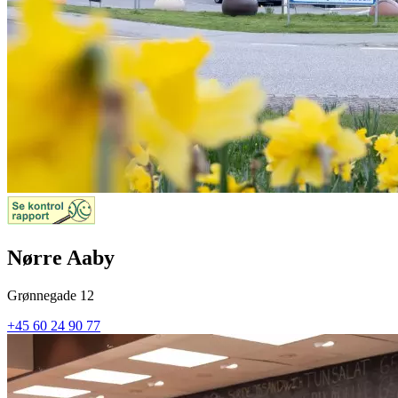
Nørre Aaby
Grønnegade 12
+45 60 24 90 77