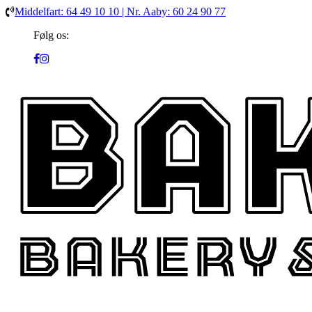
Middelfart: 64 49 10 10 | Nr. Aaby: 60 24 90 77
Følg os: