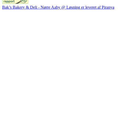
Bak’s Bakery & Deli - Nørre Aaby @ Løsning er leveret af Piranya