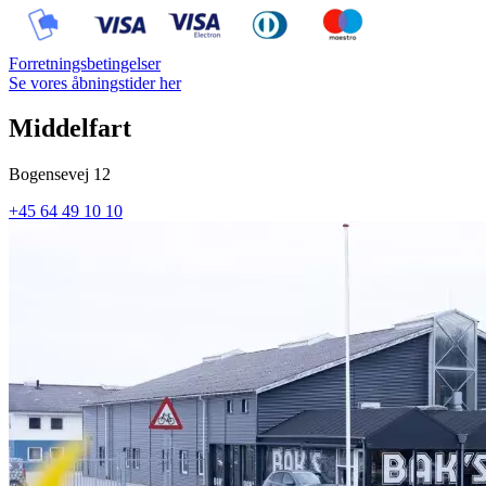
Forretningsbetingelser
Se vores åbningstider her
Middelfart
Bogensevej 12
+45 64 49 10 10