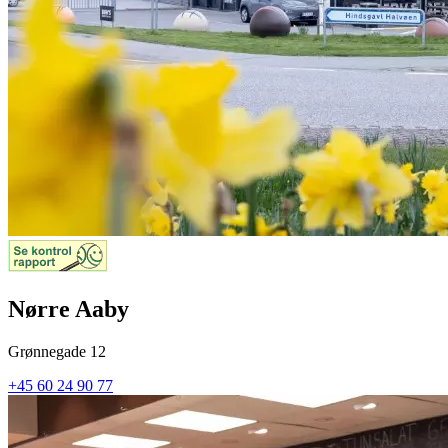
Nørre Aaby
Grønnegade 12
+45 60 24 90 77