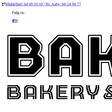
Middelfart: 64 49 10 10 | Nr. Aaby: 60 24 90 77
Følg os: