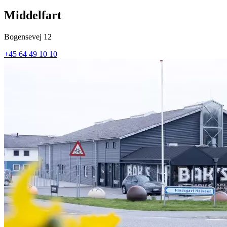
Middelfart
Bogensevej 12
+45 64 49 10 10