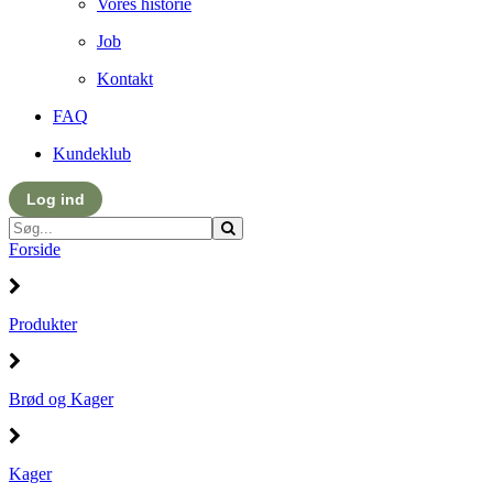
Vores historie
Job
Kontakt
FAQ
Kundeklub
Log ind
Forside
Produkter
Brød og Kager
Kager