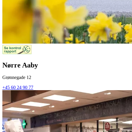
Nørre Aaby
Grønnegade 12
+45 60 24 90 77