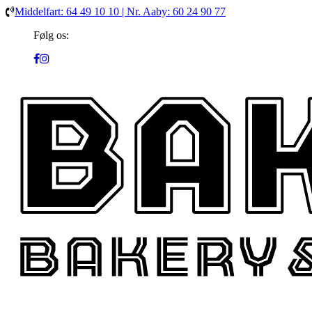
Middelfart: 64 49 10 10 | Nr. Aaby: 60 24 90 77
Følg os: