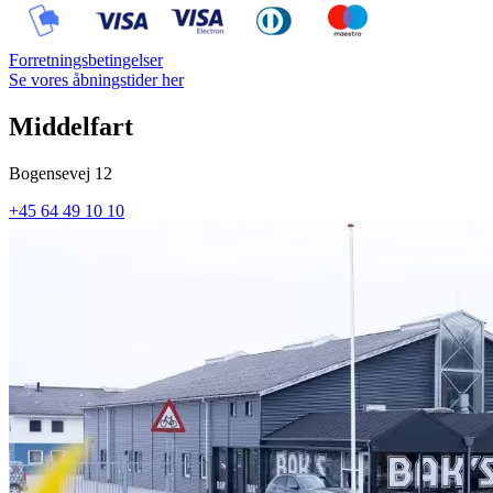
Forretningsbetingelser
Se vores åbningstider her
Middelfart
Bogensevej 12
+45 64 49 10 10