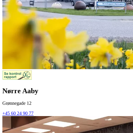
Nørre Aaby
Grønnegade 12
+45 60 24 90 77