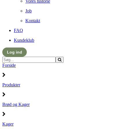
Vores historie
Job
Kontakt
FAQ
Kundeklub
Log ind
Forside
Produkter
Brød og Kager
Kager