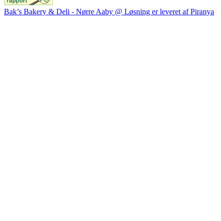
Bak’s Bakery & Deli - Nørre Aaby @ Løsning er leveret af Piranya