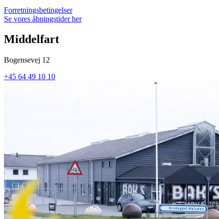
Forretningsbetingelser
Se vores åbningstider her
Middelfart
Bogensevej 12
+45 64 49 10 10