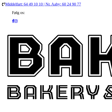
Middelfart: 64 49 10 10 | Nr. Aaby: 60 24 90 77
Følg os: