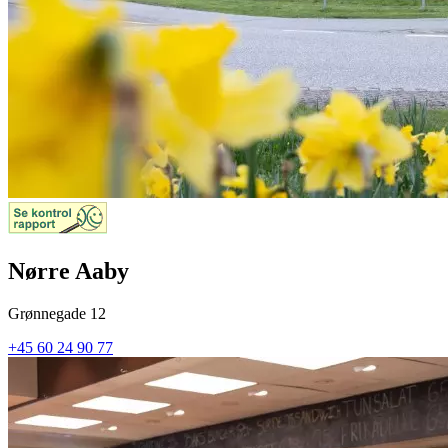
Nørre Aaby
Grønnegade 12
+45 60 24 90 77