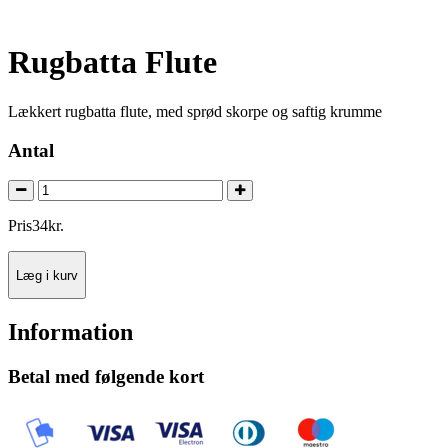
Rugbatta Flute
Lækkert rugbatta flute, med sprød skorpe og saftig krumme
Antal
Pris
34
kr.
Læg i kurv
Information
Betal med følgende kort