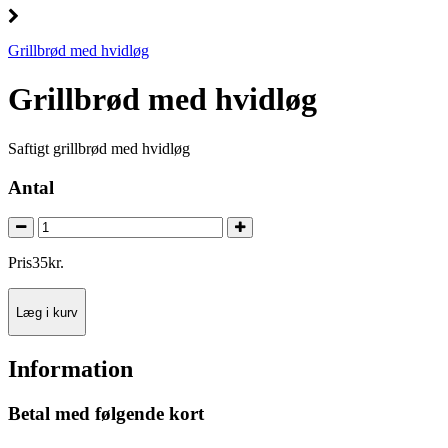
Grillbrød med hvidløg
Grillbrød med hvidløg
Saftigt grillbrød med hvidløg
Antal
Pris
35
kr.
Læg i kurv
Information
Betal med følgende kort