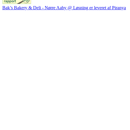
Bak’s Bakery & Deli - Nørre Aaby @ Løsning er leveret af Piranya