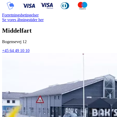
Forretningsbetingelser
Se vores åbningstider her
Middelfart
Bogensevej 12
+45 64 49 10 10