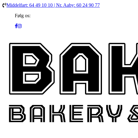
Middelfart: 64 49 10 10 | Nr. Aaby: 60 24 90 77
Følg os: