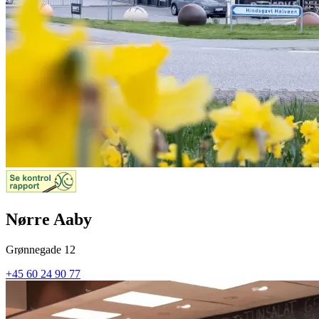
Nørre Aaby
Grønnegade 12
+45 60 24 90 77