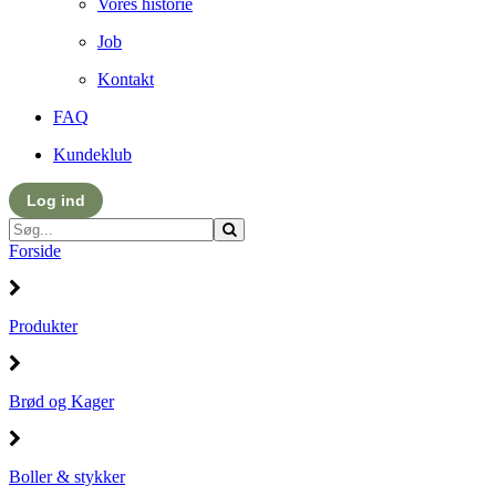
Vores historie
Job
Kontakt
FAQ
Kundeklub
Log ind
Forside
Produkter
Brød og Kager
Boller & stykker