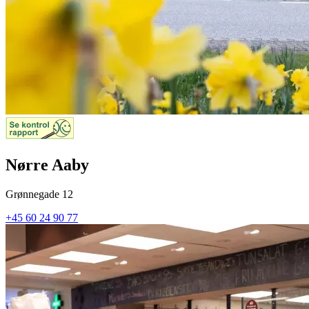
Nørre Aaby
Grønnegade 12
+45 60 24 90 77