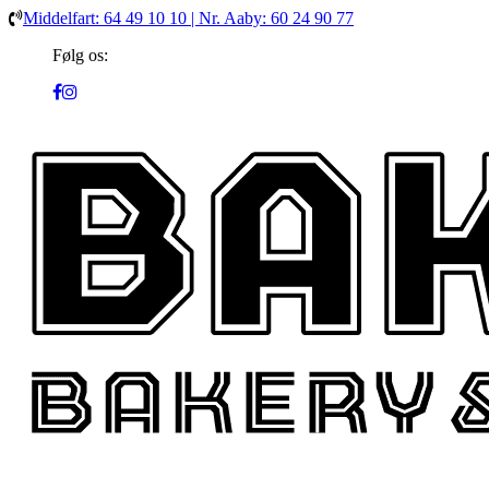
Middelfart: 64 49 10 10 | Nr. Aaby: 60 24 90 77
Følg os: