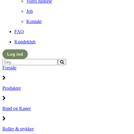
Vores historie
Job
Kontakt
FAQ
Kundeklub
Log ind
Forside
Produkter
Brød og Kager
Boller & stykker