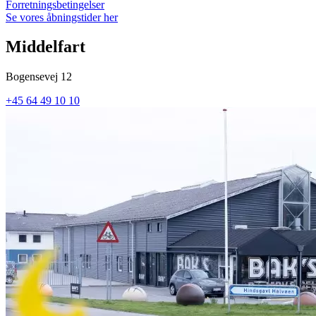
Forretningsbetingelser
Se vores åbningstider her
Middelfart
Bogensevej 12
+45 64 49 10 10