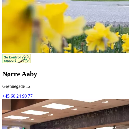
Nørre Aaby
Grønnegade 12
+45 60 24 90 77