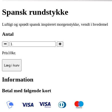
Spansk rundstykke
Luftigt og sprødt spansk inspireret morgenstykke, vendt i hvedemel
Antal
Pris
10
kr.
Læg i kurv
Information
Betal med følgende kort