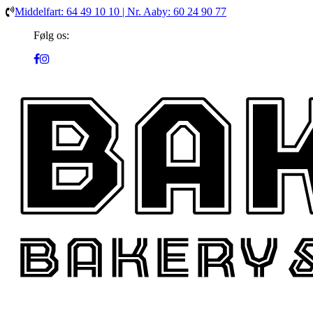
Middelfart: 64 49 10 10 | Nr. Aaby: 60 24 90 77
Følg os: