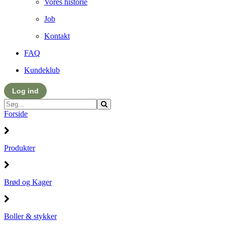
Vores historie
Job
Kontakt
FAQ
Kundeklub
Log ind
Forside
Produkter
Brød og Kager
Boller & stykker