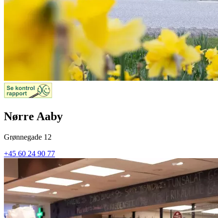
Nørre Aaby
Grønnegade 12
+45 60 24 90 77