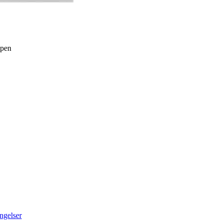
ppen
ngelser