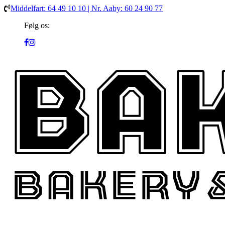
Middelfart: 64 49 10 10 | Nr. Aaby: 60 24 90 77
Følg os: