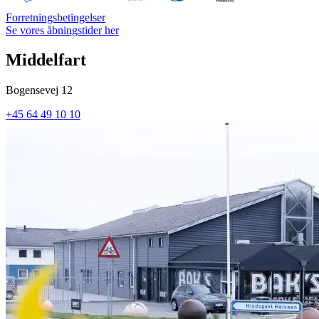
Forretningsbetingelser
Se vores åbningstider her
Middelfart
Bogensevej 12
+45 64 49 10 10