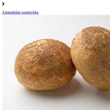
Almindeligt rundstykke