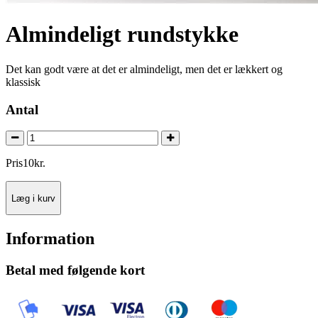
Almindeligt rundstykke
Det kan godt være at det er almindeligt, men det er lækkert og
klassisk
Antal
Pris
10
kr.
Læg i kurv
Information
Betal med følgende kort