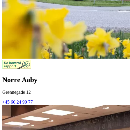
Nørre Aaby
Grønnegade 12
+45 60 24 90 77