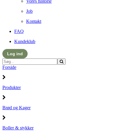
Vores historie
Job
Kontakt
FAQ
Kundeklub
Log ind
Forside
Produkter
Brød og Kager
Boller & stykker