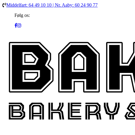
Middelfart: 64 49 10 10 | Nr. Aaby: 60 24 90 77
Følg os: